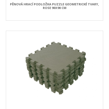
PĚNOVÁ HRACÍ PODLOŽKA PUZZLE GEOMETRICKÉ TVARY,
ROSE 90X90 CM