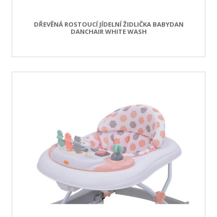
DŘEVĚNÁ ROSTOUCÍ JÍDELNÍ ŽIDLIČKA BABYDAN
DANCHAIR WHITE WASH