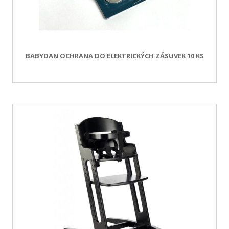
BABYDAN OCHRANA DO ELEKTRICKÝCH ZÁSUVEK 10 KS