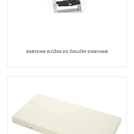
BABYDAN VLOŽKA DO ŽIDLIČKY DANCHAIR