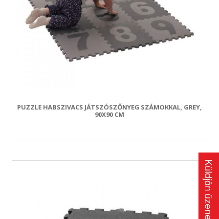
PUZZLE HABSZIVACS JÁTSZÓSZŐNYEG SZÁMOKKAL, GREY,
90X90 CM
Küldjön üzenetet