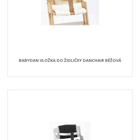
BABYDAN VLOŽKA DO ŽIDLIČKY DANCHAIR BÉŽOVÁ