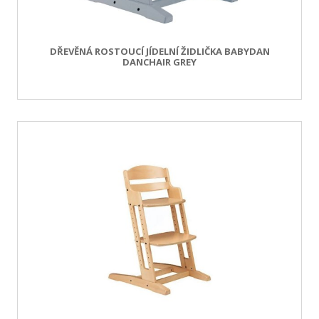
DŘEVĚNÁ ROSTOUCÍ JÍDELNÍ ŽIDLIČKA BABYDAN
DANCHAIR GREY