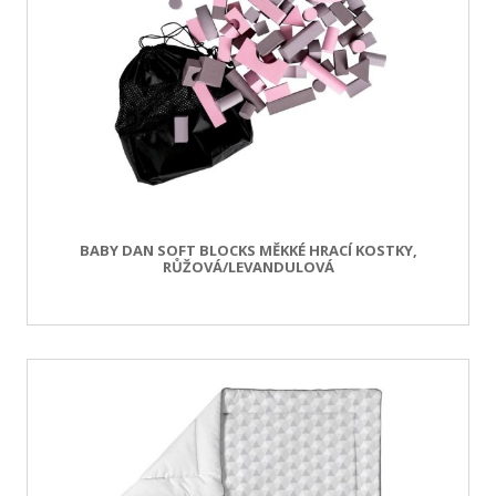
BABY DAN SOFT BLOCKS MĚKKÉ HRACÍ KOSTKY,
RŮŽOVÁ/LEVANDULOVÁ