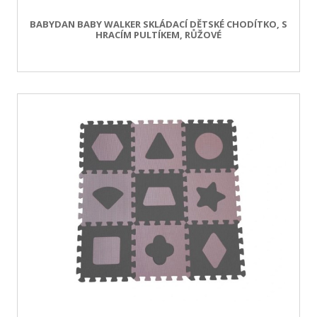
BABYDAN BABY WALKER SKLÁDACÍ DĚTSKÉ CHODÍTKO, S
HRACÍM PULTÍKEM, RŮŽOVÉ