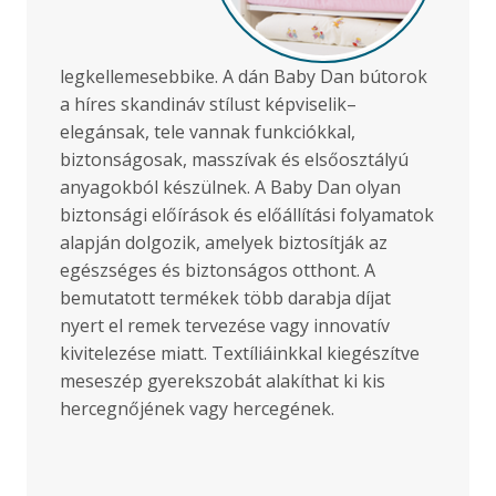
legkellemesebbike. A dán Baby Dan bútorok
a híres skandináv stílust képviselik–
elegánsak, tele vannak funkciókkal,
biztonságosak, masszívak és elsőosztályú
anyagokból készülnek. A Baby Dan olyan
biztonsági előírások és előállítási folyamatok
alapján dolgozik, amelyek biztosítják az
egészséges és biztonságos otthont. A
bemutatott termékek több darabja díjat
nyert el remek tervezése vagy innovatív
kivitelezése miatt. Textíliáinkkal kiegészítve
meseszép gyerekszobát alakíthat ki kis
hercegnőjének vagy hercegének.