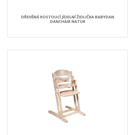
DŘEVĚNÁ ROSTOUCÍ JÍDELNÍ ŽIDLIČKA BABYDAN
DANCHAIR NATUR