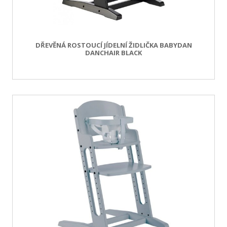
DŘEVĚNÁ ROSTOUCÍ JÍDELNÍ ŽIDLIČKA BABYDAN
DANCHAIR BLACK