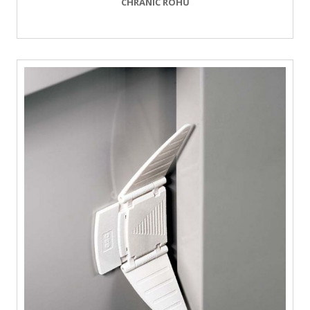
CHRÁNIČ ROHŮ