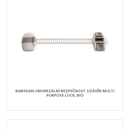
BABYDAN UNIVERZÁLNÍ BEZPEČNOST.UZÁVĚR MULTI
PURPOSE LOCK, BIO