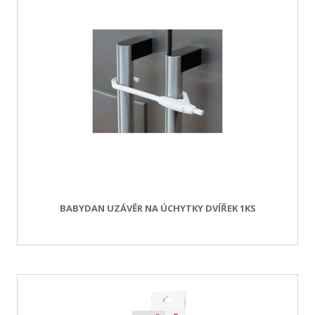
BABYDAN UZÁVĚR NA ÚCHYTKY DVÍŘEK 1KS