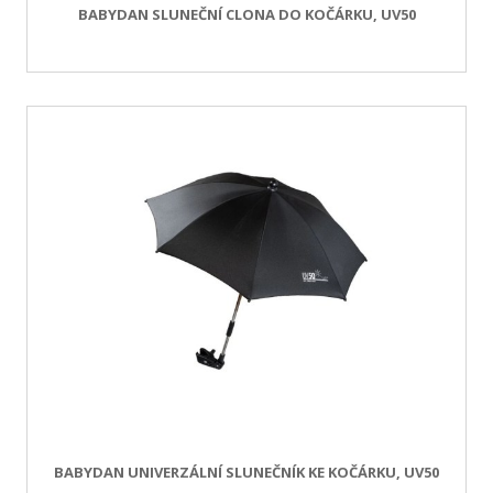
BABYDAN SLUNEČNÍ CLONA DO KOČÁRKU, UV50
BABYDAN UNIVERZÁLNÍ SLUNEČNÍK KE KOČÁRKU, UV50