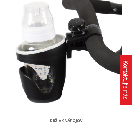
Kontaktujte nás
DRŽIAK NÁPOJOV