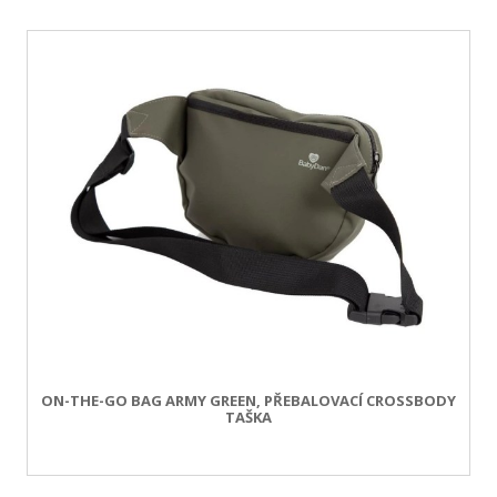
ON-THE-GO BAG ARMY GREEN, PŘEBALOVACÍ CROSSBODY
TAŠKA