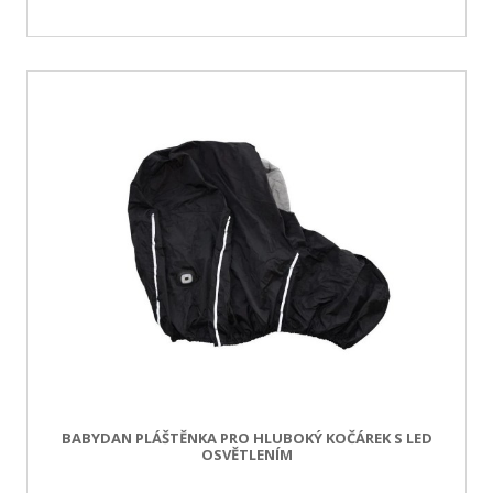
BABYDAN PLÁŠTĚNKA PRO HLUBOKÝ KOČÁREK S LED
OSVĚTLENÍM