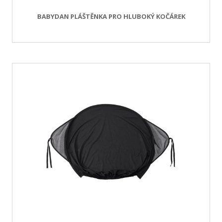
BABYDAN PLÁŠTĚNKA PRO HLUBOKÝ KOČÁREK