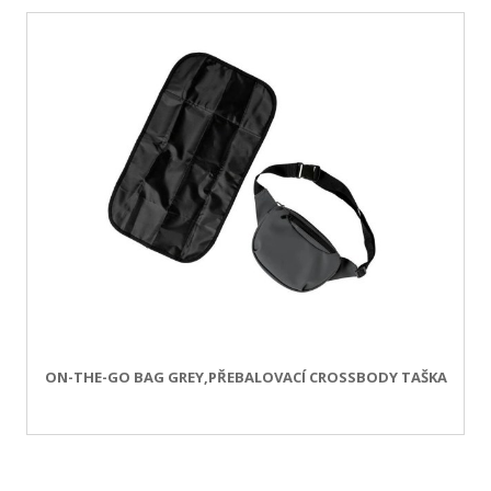
ON-THE-GO BAG GREY,PŘEBALOVACÍ CROSSBODY TAŠKA