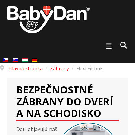
Hlavná stránka
/
Zábrany
/
Flexi Fit buk
BEZPEČNOSTNÉ
ZÁBRANY DO DVERÍ
A NA SCHODISKO
Deti objavujú náš