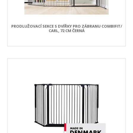
PRODLUŽOVACÍ SEKCE S DVÍŘKY PRO ZÁBRANU COMBIFIT/
CARL, 72 CM ČERNÁ