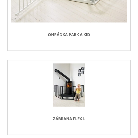
OHRÁDKA PARK A KID
ZÁBRANA FLEX L