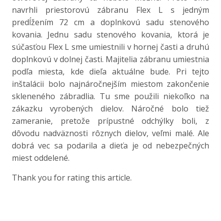
navrhli priestorovú zábranu Flex L s jedným
predĺžením 72 cm a doplnkovú sadu stenového
kovania. Jednu sadu stenového kovania, ktorá je
súčasťou Flex L sme umiestnili v hornej časti a druhú
doplnkovú v dolnej časti. Majitelia zábranu umiestnia
podľa miesta, kde dieľa aktuálne bude. Pri tejto
inštalácii bolo najnáročnejším miestom zakončenie
skleneného zábradlia. Tu sme použili niekoľko na
zákazku vyrobených dielov. Náročné bolo tiež
zameranie, pretože prípustné odchýlky boli, z
dôvodu nadväznosti rôznych dielov, veľmi malé. Ale
dobrá vec sa podarila a dieťa je od nebezpečných
miest oddelené.
Thank you for rating this article.