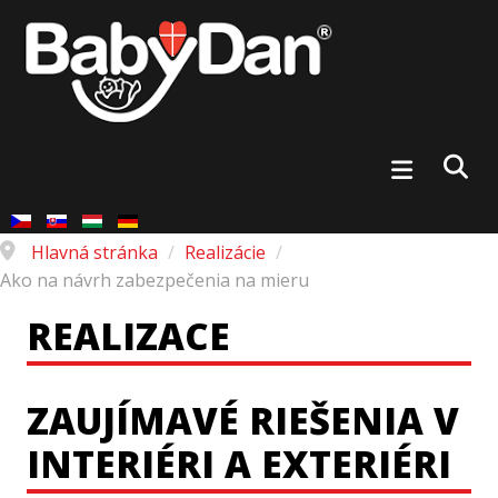
Hlavná stránka
/
Realizácie
/
Ako na návrh zabezpečenia na mieru
REALIZACE
ZAUJÍMAVÉ RIEŠENIA V
INTERIÉRI A EXTERIÉRI