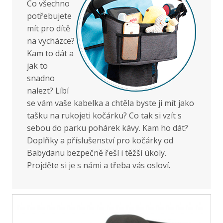
Co všechno
potřebujete
mít pro dítě
na vycházce?
Kam to dát a
jak to
snadno
nalezt? Líbí
se vám vaše kabelka a chtěla byste ji mít jako
tašku na rukojeti kočárku? Co tak si vzít s
sebou do parku pohárek kávy. Kam ho dát?
Doplňky a příslušenství pro kočárky od
Babydanu bezpečně řeší i těžší úkoly.
Projděte si je s námi a třeba vás osloví.