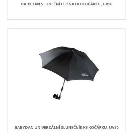
BABYDAN SLUNEČNÍ CLONA DO KOČÁRKU, UV50
BABYDAN UNIVERZÁLNÍ SLUNEČNÍK KE KOČÁRKU, UV50