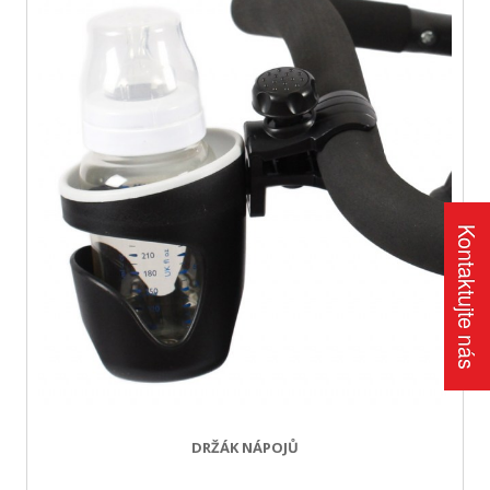
Kontaktujte nás
DRŽÁK NÁPOJŮ