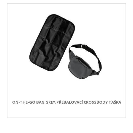
ON-THE-GO BAG GREY,PŘEBALOVACÍ CROSSBODY TAŠKA