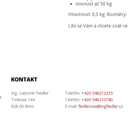
nosnost až 50 kg
Hmotnost: 0,5 kg. Rozměry:
Líbí se Vám a chcete znát c
KONTAKT
Ing. Lubomír Fiedler
Telefón:
+420 548212335
a
Trnkova 144
Telefón:
+420 548210740
628 00 Brno
E-mail:
fiedlerova@ingfiedler.cz