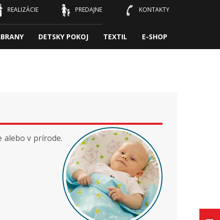
REALIZÁCIE
PREDAJNE
KONTAKTY
ÁBRANY
DETSKY POKOJ
TEXTIL
E-SHOP
e alebo v prírode.