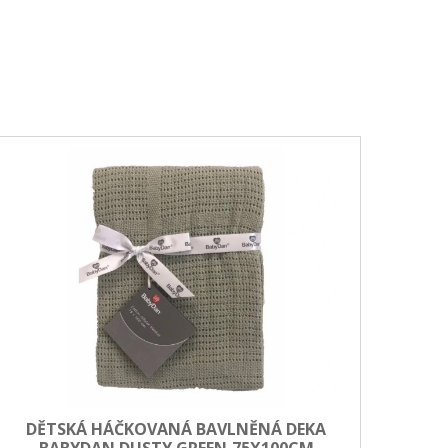
DĚTSKÁ HÁČKOVANÁ BAVLNĚNÁ DEKA
BABYDAN DUSTY GREEN,75X100CM