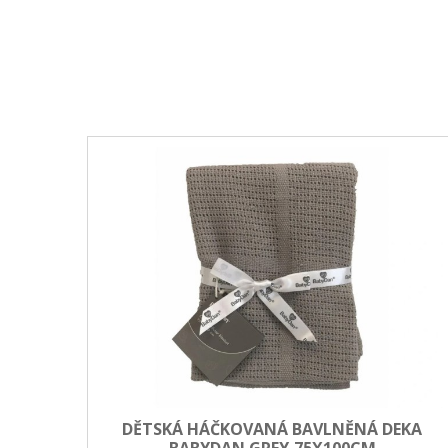
DĚTSKÁ HÁČKOVANÁ BAVLNĚNÁ DEKA
BABYDAN GREY,75X100CM