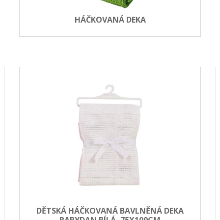
HÁČKOVANÁ DEKA
DĚTSKÁ HÁČKOVANÁ BAVLNĚNÁ DEKA
BABYDAN BÍLÁ, 75X100CM